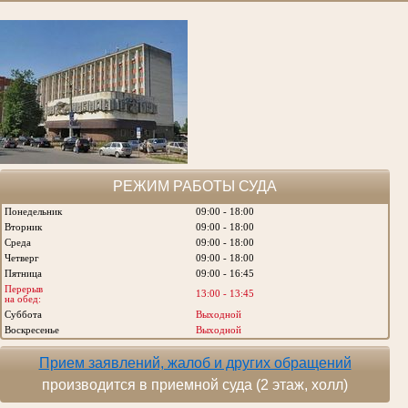
РЕЖИМ РАБОТЫ СУДА
Понедельник
09:00 - 18:00
Вторник
09:00 - 18:00
Среда
09:00 - 18:00
Четверг
09:00 - 18:00
Пятница
09:00 - 16:45
Перерыв
13:00 - 13:45
на обед:
Суббота
Выходной
Воскресенье
Выходной
Прием заявлений, жалоб и других обращений
производится в приемной суда (2 этаж, холл)