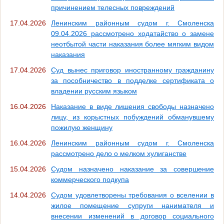
причинением телесных повреждений
17.04.2026
Ленинским районным судом г. Смоленска
09.04.2026 рассмотрено ходатайство о замене
неотбытой части наказания более мягким видом
наказания
17.04.2026
Суд вынес приговор иностранному гражданину
за пособничество в подделке сертификата о
владении русским языком
16.04.2026
Наказание в виде лишения свободы назначено
лицу, из корыстных побуждений обманувшему
пожилую женщину
16.04.2026
Ленинским районным судом г. Смоленска
рассмотрено дело о мелком хулиганстве
15.04.2026
Судом назначено наказание за совершение
коммерческого подкупа
14.04.2026
Судом удовлетворены требования о вселении в
жилое помещение супруги нанимателя и
внесении изменений в договор социального