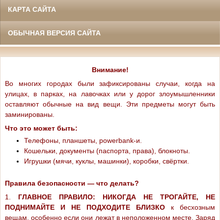
КАРТА САЙТА
ОБЫЧНАЯ ВЕРСИЯ САЙТА
Внимание!
Во многих городах были зафиксированы случаи, когда на
улицах, в парках, на лавочках или у дорог злоумышленники
оставляют обычные на вид вещи. Эти предметы могут быть
заминированы.
Что это может быть:
Телефоны, планшеты, powerbank-и.
Кошельки, документы (паспорта, права), блокноты.
Игрушки (мячи, куклы, машинки), коробки, свёртки.
Правила безопасности — что делать?
1.
ГЛАВНОЕ ПРАВИЛО: НИКОГДА НЕ ТРОГАЙТЕ, НЕ
ПОДНИМАЙТЕ И НЕ ПОДХОДИТЕ БЛИЗКО
к бесхозным
вещам, особенно если они лежат в неположенном месте. Заряд