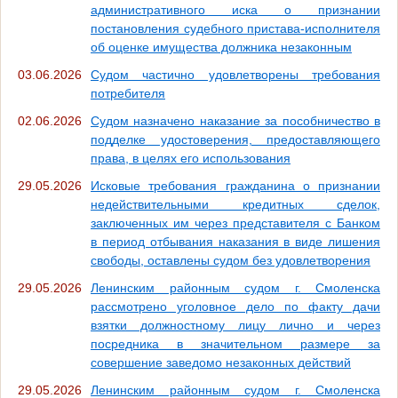
административного иска о признании
постановления судебного пристава-исполнителя
об оценке имущества должника незаконным
03.06.2026
Судом частично удовлетворены требования
потребителя
02.06.2026
Судом назначено наказание за пособничество в
подделке удостоверения, предоставляющего
права, в целях его использования
29.05.2026
Исковые требования гражданина о признании
недействительными кредитных сделок,
заключенных им через представителя с Банком
в период отбывания наказания в виде лишения
свободы, оставлены судом без удовлетворения
29.05.2026
Ленинским районным судом г. Смоленска
рассмотрено уголовное дело по факту дачи
взятки должностному лицу лично и через
посредника в значительном размере за
совершение заведомо незаконных действий
29.05.2026
Ленинским районным судом г. Смоленска