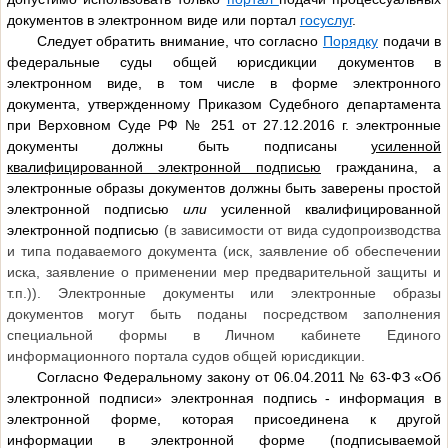
документов в электронном виде или портал
госуслуг
.
Следует обратить внимание, что согласно
Порядку
подачи в
федеральные суды общей юрисдикции документов в
электронном виде, в том числе в форме электронного
документа, утвержденному Приказом Судебного департамента
при Верховном Суде РФ № 251 от 27.12.2016 г. электронные
документы должны быть подписаны
усиленной
квалифицированной электронной подписью
гражданина, а
электронные образы документов должны быть заверены простой
электронной подписью
или
усиленной квалифицированной
электронной подписью
(в зависимости от вида судопроизводства
и типа подаваемого документа (иск, заявление об обеспечении
иска, заявление о применении мер предварительной защиты и
т.п.)). Электронные документы или электронные образы
документов могут быть поданы посредством заполнения
специальной формы в Личном кабинете Единого
информационного портала судов общей юрисдикции.
Согласно Федеральному закону от 06.04.2011 № 63-ФЗ «Об
электронной подписи» электронная подпись - информация в
электронной форме, которая присоединена к другой
информации в электронной форме (подписываемой