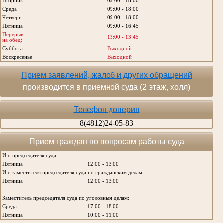
Вторник
09:00 - 18:00
Среда
09:00 - 18:00
Четверг
09:00 - 18:00
Пятница
09:00 - 16:45
Перерыв
13:00 - 13:45
на обед:
Суббота
Выходной
Воскресенье
Выходной
Прием заявлений, жалоб и других обращений
производится в приемной суда (2 этаж, холл)
Телефон доверия
8(4812)24-05-83
Прием граждан по вопросам работы суда
И.о председателя суда:
Пятница
12:00 - 13:00
И.о заместителя председателя суда по гражданским делам:
Пятница
12:00 - 13:00
Заместитель председателя суда по уголовным делам:
Среда
17:00 - 18:00
Пятница
10:00 - 11:00