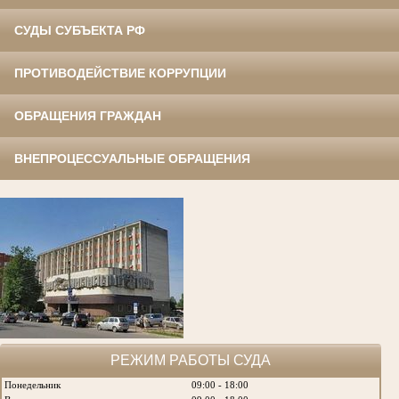
СУДЫ СУБЪЕКТА РФ
ПРОТИВОДЕЙСТВИЕ КОРРУПЦИИ
ОБРАЩЕНИЯ ГРАЖДАН
ВНЕПРОЦЕССУАЛЬНЫЕ ОБРАЩЕНИЯ
РЕЖИМ РАБОТЫ СУДА
Понедельник
09:00 - 18:00