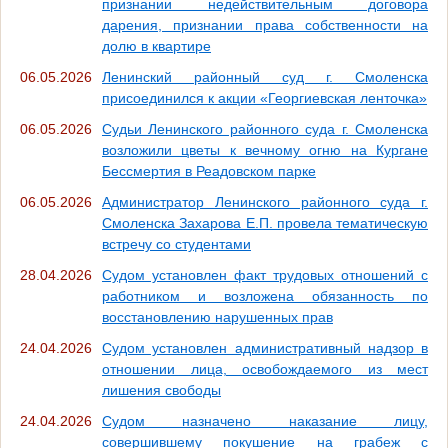
признании недействительным договора
дарения, признании права собственности на
долю в квартире
06.05.2026
Ленинский районный суд г. Смоленска
присоединился к акции «Георгиевская ленточка»
06.05.2026
Судьи Ленинского районного суда г. Смоленска
возложили цветы к вечному огню на Кургане
Бессмертия в Реадовском парке
06.05.2026
Администратор Ленинского районного суда г.
Смоленска Захарова Е.П. провела тематическую
встречу со студентами
28.04.2026
Судом установлен факт трудовых отношений с
работником и возложена обязанность по
восстановлению нарушенных прав
24.04.2026
Судом установлен административный надзор в
отношении лица, освобождаемого из мест
лишения свободы
24.04.2026
Судом назначено наказание лицу,
совершившему покушение на грабеж с