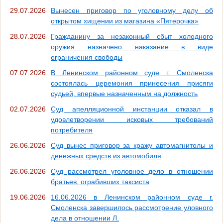
29.07.2026
Вынесен приговор по уголовному делу об
открытом хищении из магазина «Пятерочка»
28.07.2026
Гражданину за незаконный сбыт холодного
оружия назначено наказание в виде
ограничения свободы
07.07.2026
В Ленинском районном суде г. Смоленска
состоялась церемония принесения присяги
судьей, впервые назначенным на должность
02.07.2026
Суд апелляционной инстанции отказал в
удовлетворении исковых требований
потребителя
26.06.2026
Суд вынес приговор за кражу автомагнитолы и
денежных средств из автомобиля
26.06.2026
Суд рассмотрел уголовное дело в отношении
братьев, ограбивших таксиста
19.06.2026
16.06.2026 в Ленинском районном суде г.
Смоленска завершилось рассмотрение уловного
дела в отношении Л.