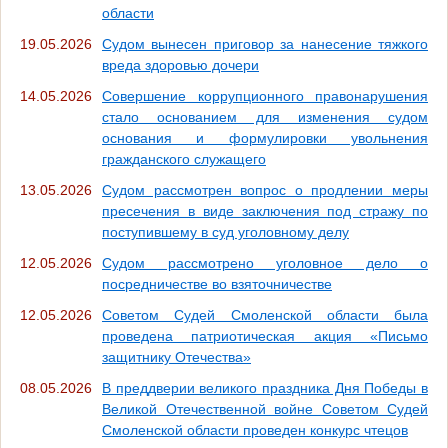
области
19.05.2026
Судом вынесен приговор за нанесение тяжкого
вреда здоровью дочери
14.05.2026
Совершение коррупционного правонарушения
стало основанием для изменения судом
основания и формулировки увольнения
гражданского служащего
13.05.2026
Судом рассмотрен вопрос о продлении меры
пресечения в виде заключения под стражу по
поступившему в суд уголовному делу
12.05.2026
Судом рассмотрено уголовное дело о
посредничестве во взяточничестве
12.05.2026
Советом Судей Смоленской области была
проведена патриотическая акция «Письмо
защитнику Отечества»
08.05.2026
В преддверии великого праздника Дня Победы в
Великой Отечественной войне Советом Судей
Смоленской области проведен конкурс чтецов