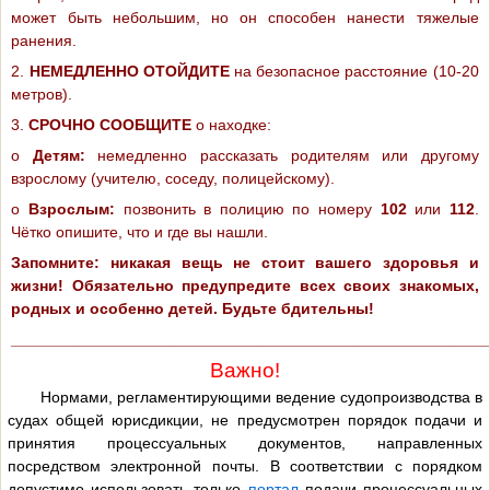
может быть небольшим, но он способен нанести тяжелые
ранения.
2.
НЕМЕДЛЕННО ОТОЙДИТЕ
на безопасное расстояние (10-20
метров).
3.
СРОЧНО СООБЩИТЕ
о находке:
o
Детям:
немедленно рассказать родителям или другому
взрослому (учителю, соседу, полицейскому).
o
Взрослым:
позвонить в полицию по номеру
102
или
112
.
Чётко опишите, что и где вы нашли.
Запомните: никакая вещь не стоит вашего здоровья и
жизни! Обязательно предупредите всех своих знакомых,
родных и особенно детей. Будьте бдительны!
______________________________________________________
Важно!
Нормами, регламентирующими ведение судопроизводства в
судах общей юрисдикции, не предусмотрен порядок подачи и
принятия процессуальных документов, направленных
посредством электронной почты. В соответствии с порядком
допустимо использовать только
портал
подачи процессуальных