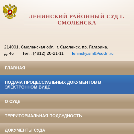
ЛЕНИНСКИЙ РАЙОННЫЙ СУД Г.
СМОЛЕНСКА
214001, Смоленская обл., г. Смоленск, пр. Гагарина,
д. 46
Тел.: (4812) 20-21-11
leninsky.sml@sudrf.ru
ГЛАВНАЯ
ПОДАЧА ПРОЦЕССУАЛЬНЫХ ДОКУМЕНТОВ В
ЭЛЕКТРОННОМ ВИДЕ
О СУДЕ
ТЕРРИТОРИАЛЬНАЯ ПОДСУДНОСТЬ
ДОКУМЕНТЫ СУДА