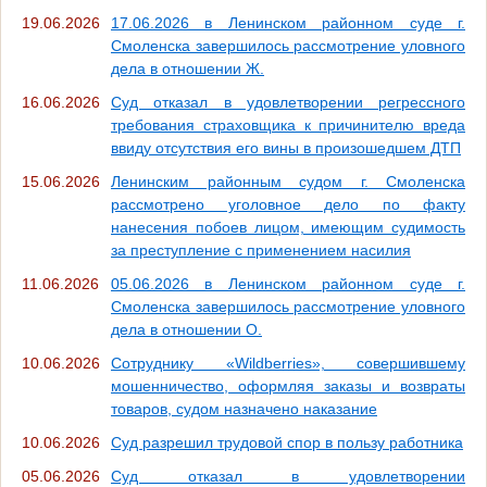
19.06.2026
17.06.2026 в Ленинском районном суде г.
Смоленска завершилось рассмотрение уловного
дела в отношении Ж.
16.06.2026
Суд отказал в удовлетворении регрессного
требования страховщика к причинителю вреда
ввиду отсутствия его вины в произошедшем ДТП
15.06.2026
Ленинским районным судом г. Смоленска
рассмотрено уголовное дело по факту
нанесения побоев лицом, имеющим судимость
за преступление с применением насилия
11.06.2026
05.06.2026 в Ленинском районном суде г.
Смоленска завершилось рассмотрение уловного
дела в отношении О.
10.06.2026
Сотруднику «Wildberries», совершившему
мошенничество, оформляя заказы и возвраты
товаров, судом назначено наказание
10.06.2026
Суд разрешил трудовой спор в пользу работника
05.06.2026
Суд отказал в удовлетворении