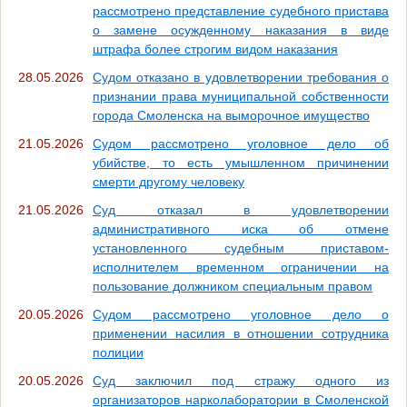
рассмотрено представление судебного пристава
о замене осужденному наказания в виде
штрафа более строгим видом наказания
28.05.2026
Судом отказано в удовлетворении требования о
признании права муниципальной собственности
города Смоленска на выморочное имущество
21.05.2026
Судом рассмотрено уголовное дело об
убийстве, то есть умышленном причинении
смерти другому человеку
21.05.2026
Суд отказал в удовлетворении
административного иска об отмене
установленного судебным приставом-
исполнителем временном ограничении на
пользование должником специальным правом
20.05.2026
Судом рассмотрено уголовное дело о
применении насилия в отношении сотрудника
полиции
20.05.2026
Суд заключил под стражу одного из
организаторов нарколаборатории в Смоленской