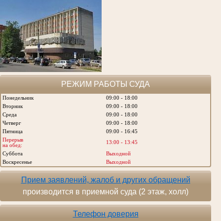
РЕЖИМ РАБОТЫ СУДА
Понедельник
09:00 - 18:00
Вторник
09:00 - 18:00
Среда
09:00 - 18:00
Четверг
09:00 - 18:00
Пятница
09:00 - 16:45
Перерыв
13:00 - 13:45
на обед:
Суббота
Выходной
Воскресенье
Выходной
Прием заявлений, жалоб и других обращений
производится в приемной суда (2 этаж, холл)
Телефон доверия