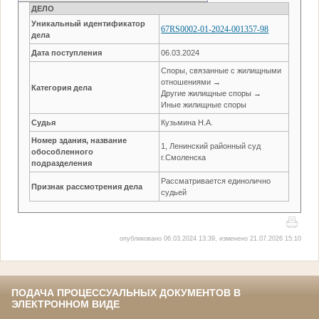
ДЕЛО
Уникальный идентификатор
67RS0002-01-2024-001357-98
дела
Дата поступления
06.03.2024
Споры, связанные с жилищными
отношениями →
Категория дела
Другие жилищные споры →
Иные жилищные споры
Судья
Кузьмина Н.А.
Номер здания, название
1, Ленинский районный суд
обособленного
г.Смоленска
подразделения
Рассматривается единолично
Признак рассмотрения дела
судьей
опубликовано 06.03.2024 13:39, изменено 21.07.2026 15:10
ПОДАЧА ПРОЦЕССУАЛЬНЫХ ДОКУМЕНТОВ В
ЭЛЕКТРОННОМ ВИДЕ